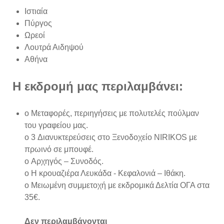
Ιστιαία
Πύργος
Ωρεοί
Λουτρά Αιδηψού
Αθήνα
Η εκδρομή μας περιλαμβάνει:
o Μεταφορές, περιηγήσεις με πολυτελές πούλμαν
του γραφείου μας.
o 3 Διανυκτερεύσεις στο Ξενοδοχείο NIRIKOS με
πρωινό σε μπουφέ.
o Αρχηγός – Συνοδός.
o Η κρουαζιέρα Λευκάδα - Κεφαλονιά – Ιθάκη.
o Μειωμένη συμμετοχή με εκδρομικά Δελτία ΟΓΑ στα
35€.
Δεν περιλαμβάνονται