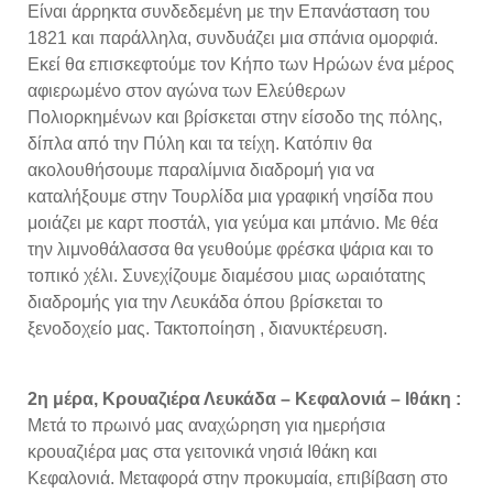
Είναι άρρηκτα συνδεδεμένη με την Επανάσταση του
1821 και παράλληλα, συνδυάζει μια σπάνια ομορφιά.
Εκεί θα επισκεφτούμε τον Κήπο των Ηρώων ένα μέρος
αφιερωμένο στον αγώνα των Ελεύθερων
Πολιορκημένων και βρίσκεται στην είσοδο της πόλης,
δίπλα από την Πύλη και τα τείχη. Κατόπιν θα
ακολουθήσουμε παραλίμνια διαδρομή για να
καταλήξουμε στην Τουρλίδα μια γραφική νησίδα που
μοιάζει με καρτ ποστάλ, για γεύμα και μπάνιο. Με θέα
την λιμνοθάλασσα θα γευθούμε φρέσκα ψάρια και το
τοπικό χέλι. Συνεχίζουμε διαμέσου μιας ωραιότατης
διαδρομής για την Λευκάδα όπου βρίσκεται το
ξενοδοχείο μας. Τακτοποίηση , διανυκτέρευση.
2η μέρα, Κρουαζιέρα Λευκάδα – Κεφαλονιά – Ιθάκη :
Μετά το πρωινό μας αναχώρηση για ημερήσια
κρουαζιέρα μας στα γειτονικά νησιά Ιθάκη και
Κεφαλονιά. Μεταφορά στην προκυμαία, επιβίβαση στο