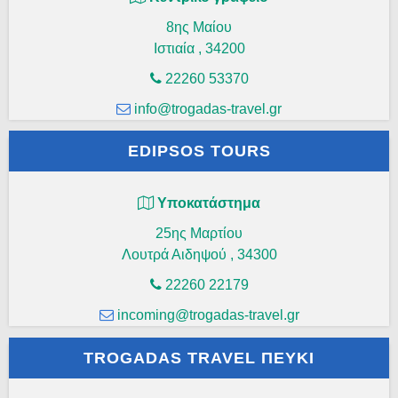
8ης Μαίου
Ιστιαία
,
34200
22260 53370
info@trogadas-travel.gr
EDIPSOS TOURS
Υποκατάστημα
25ης Μαρτίου
Λουτρά Αιδηψού
,
34300
22260 22179
incoming@trogadas-travel.gr
TROGADAS TRAVEL ΠΕΥΚΊ