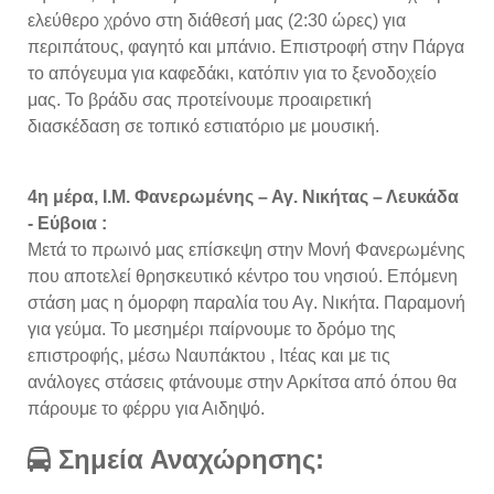
ελεύθερο χρόνο στη διάθεσή μας (2:30 ώρες) για
περιπάτους, φαγητό και μπάνιο. Επιστροφή στην Πάργα
το απόγευμα για καφεδάκι, κατόπιν για το ξενοδοχείο
μας. Το βράδυ σας προτείνουμε προαιρετική
διασκέδαση σε τοπικό εστιατόριο με μουσική.
4η μέρα, Ι.Μ. Φανερωμένης – Αγ. Νικήτας – Λευκάδα
- Εύβοια :
Μετά το πρωινό μας επίσκεψη στην Μονή Φανερωμένης
που αποτελεί θρησκευτικό κέντρο του νησιού. Επόμενη
στάση μας η όμορφη παραλία του Αγ. Νικήτα. Παραμονή
για γεύμα. Το μεσημέρι παίρνουμε το δρόμο της
επιστροφής, μέσω Ναυπάκτου , Ιτέας και με τις
ανάλογες στάσεις φτάνουμε στην Αρκίτσα από όπου θα
πάρουμε το φέρρυ για Αιδηψό.
Σημεία Αναχώρησης: