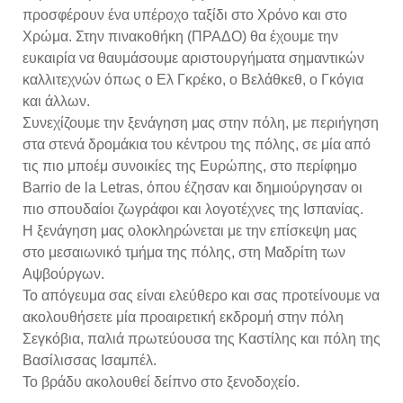
προσφέρουν ένα υπέροχο ταξίδι στο Χρόνο και στο
Χρώμα. Στην πινακοθήκη (ΠΡΑΔΟ) θα έχουμε την
ευκαιρία να θαυμάσουμε αριστουργήματα σημαντικών
καλλιτεχνών όπως ο Ελ Γκρέκο, ο Βελάθκεθ, ο Γκόγια
και άλλων.
Συνεχίζουμε την ξενάγηση μας στην πόλη, με περιήγηση
στα στενά δρομάκια του κέντρου της πόλης, σε μία από
τις πιο μποέμ συνοικίες της Ευρώπης, στο περίφημο
Barrio de la Letras, όπου έζησαν και δημιούργησαν οι
πιο σπουδαίοι ζωγράφοι και λογοτέχνες της Ισπανίας.
Η ξενάγηση μας ολοκληρώνεται με την επίσκεψη μας
στο μεσαιωνικό τμήμα της πόλης, στη Μαδρίτη των
Αψβούργων.
Το απόγευμα σας είναι ελεύθερο και σας προτείνουμε να
ακολουθήσετε μία προαιρετική εκδρομή στην πόλη
Σεγκόβια, παλιά πρωτεύουσα της Καστίλης και πόλη της
Βασίλισσας Ισαμπέλ.
Το βράδυ ακολουθεί δείπνο στο ξενοδοχείο.