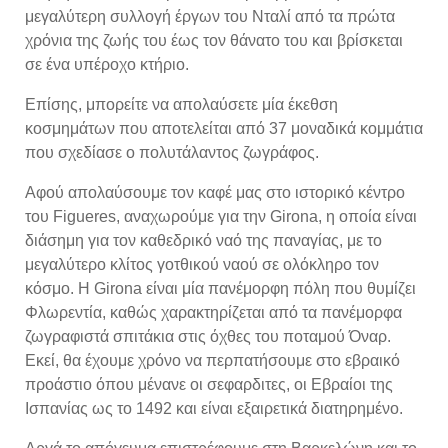
μεγαλύτερη συλλογή έργων του Νταλί από τα πρώτα
χρόνια της ζωής του έως τον θάνατο του και βρίσκεται
σε ένα υπέροχο κτήριο.
Επίσης, μπορείτε να απολαύσετε μία έκεθση
κοσμημάτων που αποτελείται από 37 μοναδικά κομμάτια
που σχεδίασε ο πολυτάλαντος ζωγράφος.
Αφού απολαύσουμε τον καφέ μας στο ιστορικό κέντρο
του Figueres, αναχωρούμε για την Girona, η οποία είναι
διάσημη για τον καθεδρικό ναό της παναγίας, με το
μεγαλύτερο κλίτος γοτθικού ναού σε ολόκληρο τον
κόσμο. Η Girona είναι μία πανέμορφη πόλη που θυμίζει
Φλωρεντία, καθώς χαρακτηρίζεται από τα πανέμορφα
ζωγραφιστά σπιτάκια στις όχθες του ποταμού Όναρ.
Εκεί, θα έχουμε χρόνο να περπατήσουμε στο εβραικό
προάστιο όπου μένανε οι σεφαρδιτες, οι Εβραίοι της
Ισπανίας ως το 1492 και είναι εξαιρετικά διατηρημένο.