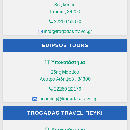
8ης Μαίου
Ιστιαία
,
34200
22260 53370
info@trogadas-travel.gr
EDIPSOS TOURS
Υποκατάστημα
25ης Μαρτίου
Λουτρά Αιδηψού
,
34300
22260 22179
incoming@trogadas-travel.gr
TROGADAS TRAVEL ΠΕΥΚΊ
Υποκατάστημα