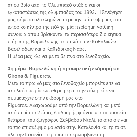
όπου βρίσκεται το Ολυμπιακό στάδιο και οι
εγκαταστάσεις της ολυμπιάδας του 1992. Η ξενάγηση
μας σήμερα ολοκληρώνεται με την επίσκεψη μας στο
ιστορικό κέντρο της πόλης, μία περίφημη γοτθική
συνοικία όπου βρίσκονται τα περισσότερα διοικητικά
κτήρια της Βαρκελώνης, το παλάτι των Καθολικών
Βασιλιάδων και ο Καθεδρικός Ναός.
Η μέρα μας κλείνει με το δείπνο στο ξενοδοχείο.
3η μέρα: Βαρκελώνη ή προαιρετική εκδρομή σε
Girona & Figueres.
Μετά το πρωινό μας στο ξενοδοχείο μπορείτε είτε να
απολαύσετε μία ελεύθερη μέρα στην πόλη, είτε να
συμμετέχετε στην εκδρομή μας στο
Figueres. Αναχωρούμε από την Βαρκελώνη και μετά
από περίπου 2 ώρες διαδρομής φτάνουμε στο μουσείο
θεάτρου, του ζωγράφου Σαλβαδόρ Νταλί, το οποίο είναι
το πιο επισκέψιμο μουσείο στην Καταλονία και τρίτο σε
όλη την Ισπανία. Το μουσείο περιλαμβάνει τη