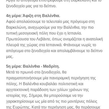
Αργά το απόγευμα επιστρέφουμε στη Βαρκελώνη και το
ξενοδοχείο μας για το δείπνο.
4η μέρα: Άφιξη στη Βαλένθια.
Αφού απολαύσουμε το τελευταίο μας πρόγευμα στη
Βαρκελώνη, αναχωρούμε για την Βαλένθια, την πιο
τυπική μεσογειακή πόλη που έχει η Ισπανία.
Πρωτεύουσα του Λεβάντε, όπως ονομάζεται η ανατολική
πλευρά της χώρας στα Ισπανικά. Φτάνουμε νωρίς το
απόγευμα στο ξενοδοχείο και απολαμβάνουμε το δείπνο
μας.
5η μέρα: Βαλένθια - Μαδρίτη.
Μετά το πρωινό στο ξενοδοχείο, θα
πραγματοποιήσουμε μία πανοραμική περιήγηση της
πόλης. Η Βαλένθια κουβαλάει πολιτιστική και
αρχιτεκτονική παράδοση των χιλίων χρόνων της
ιστορίας της. Σήμερα, θα μπορούσαμε να την
χαρακτηρίσουμε ως μία από τις πιο μοντέρνες πόλεις
της Ευρώπης. Κατά την περιήγηση μας, θα περάσουμε