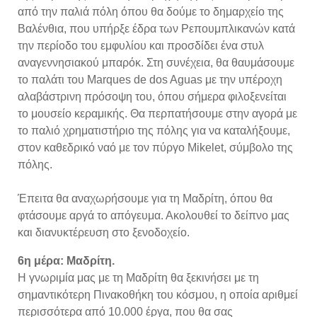
από την παλιά πόλη όπου θα δούμε το δημαρχείο της
Βαλένθια, που υπήρξε έδρα των Ρεπουμπλικανών κατά
την περίοδο του εμφυλίου και προσδίδει ένα στυλ
αναγεννησιακού μπαρόκ. Στη συνέχεια, θα θαυμάσουμε
το παλάτι του Marques de dos Aguas με την υπέροχη
αλαβάστρινη πρόσοψη του, όπου σήμερα φιλοξενείται
το μουσείο κεραμικής. Θα περπατήσουμε στην αγορά με
το παλιό χρηματιστήριο της πόλης για να καταλήξουμε,
στον καθεδρικό ναό με τον πύργο Mikelet, σύμβολο της
πόλης.
Έπειτα θα αναχωρήσουμε για τη Μαδρίτη, όπου θα
φτάσουμε αργά το απόγευμα. Ακολουθεί το δείπνο μας
και διανυκτέρευση στο ξενοδοχείο.
6η μέρα: Μαδρίτη.
Η γνωριμία μας με τη Μαδρίτη θα ξεκινήσει με τη
σημαντικότερη Πινακοθήκη του κόσμου, η οποία αριθμεί
περισσότερα από 10.000 έργα, που θα σας