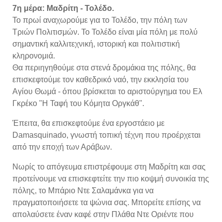
7η μέρα: Μαδρίτη - Τολέδο.
Το πρωί αναχωρούμε για το Τολέδο, την πόλη των
Τριών Πολιτισμών. Το Τολέδο είναι μία πόλη με πολύ
σημαντική καλλιτεχνική, ιστορική και πολιτιστική
κληρονομιά.
Θα περιηγηθούμε στα στενά δρομάκια της πόλης, θα
επισκεφτούμε τον καθεδρικό ναό, την εκκλησία του
Αγίου Θωμά - όπου βρίσκεται το αριστούργημα του Ελ
Γκρέκο "Η Ταφή του Κόμητα Οργκάθ".
Έπειτα, θα επισκεφτούμε ένα εργοστάειο με
Damasquinado, γνωστή τοπική τέχνη που προέρχεται
από την εποχή των Αράβων.
Νωρίς το απόγευμα επιστρέφουμε στη Μαδρίτη και σας
προτείνουμε να επισκεφτείτε την πιο κοψμή συνοικία της
πόλης, το Μπάριο Ντε Σαλαμάνκα για να
πραγματοποιήσετε τα ψώνια σας. Μπορείτε επίσης να
απολαύσετε έναν καφέ στην Πλάθα Ντε Οριέντε που