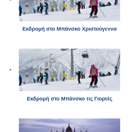
Εκδρομή στο Μπάνσκο Χριστούγεννα
Εκδρομή στο Μπάνσκο τις Γιορτές