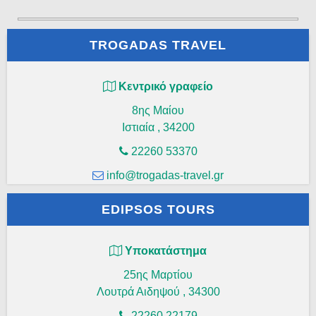
TROGADAS TRAVEL
Κεντρικό γραφείο
8ης Μαίου
Ιστιαία
,
34200
22260 53370
info@trogadas-travel.gr
EDIPSOS TOURS
Υποκατάστημα
25ης Μαρτίου
Λουτρά Αιδηψού
,
34300
22260 22179