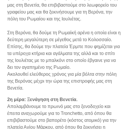
μας στη Βενετία, θα επιβιβαστούμε στο λεωφορείο του
γραφείου μας και θα ξεκινήσουμε για τη Βερόνα, την
πόλη του Ρωμαίου και της Ιουλιέτας.
Στη Βερόνα, θα δούμε τη Ρωμαίκή αρένα η οποία είναι η
δεύτερη μεγαλύτερη σε μέγεθος μετά το Κολοσσαίο.
Επίσης, θα δούμε την πλατεία Έρμπε που φημίζεται για
τα υπέροχα κτήρια και αγάλματα της αλλά και το σπίτι
της Ιουλιέτας με το μπαλκόνι στο οποίο έβγαινε για να
δει τον αγαπημένο της Ρωμαίο.
Ακολουθεί ελεύθερος χρόνος για μία βόλτα στην πόλη
της Βερόνας μέχρι την ώρα της επιστροφής μας στη
Βενετία.
2η μέρα: Ξενάγηση στη Βενετία.
Απολαμβάνουμε το πρωινό μας στο ξενοδοχείο και
έπειτα αναχωρούμε για το Tronchetto, από όπου θα
επιβιβαστούμε στο βαπορέτο (κόστος ατομικό) για την
πλατεία Αγίου Μάρκου, από όπου θα ξεκινήσει η