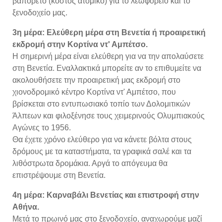
βαπορέτο (κόστος ατομικό) για το λεωφορείο και το
ξενοδοχείο μας.
3η μέρα: Ελεύθερη μέρα στη Βενετία ή προαιρετική
εκδρομή στην Κορτίνα ντ' Αμπέτσο.
Η σημερινή μέρα είναι ελεύθερη για να την απολαύσετε
στη Βενετία. Εναλλακτικά μπορείτε αν το επιθυμείτε να
ακολουθήσετε την προαιρετική μας εκδρομή στο
χιονοδρομικό κέντρο Κορτίνα ντ' Αμπέτσο, που
βρίσκεται στο εντυπωσιακό τοπίο των Δολομιτικών
Άλπεων και φιλοξένησε τους χειμερινούς Ολυμπιακούς
Αγώνες το 1956.
Θα έχετε χρόνο ελεύθερο για να κάνετε βόλτα στους
δρόμους με τα καταστήματα, τα γραφικά σαλέ και τα
λιθόστρωτα δρομάκια. Αργά το απόγευμα θα
επιστρέψουμε στη Βενετία.
4η μέρα: Καρναβάλι Βενετίας και επιστροφή στην
Αθήνα.
Μετά το πρωινό μας στο ξενοδοχείο, αναχωρούμε μαζί