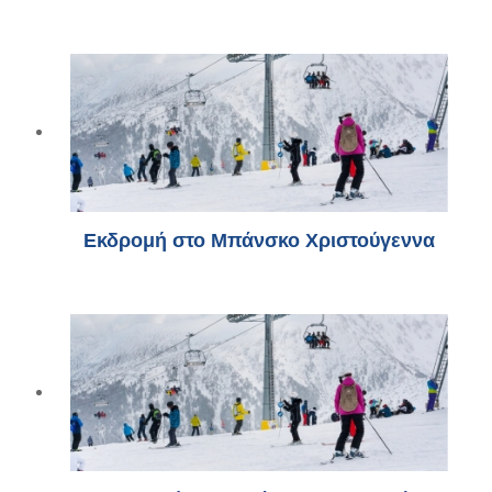
Εκδρομή στο Μπάνσκο Χριστούγεννα