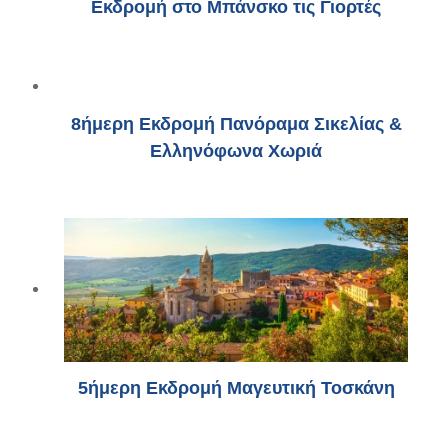
Εκδρομή στο Μπάνσκο τις Γιορτές
8ήμερη Εκδρομή Πανόραμα Σικελίας &
Ελληνόφωνα Χωριά
5ήμερη Εκδρομή Μαγευτική Τοσκάνη