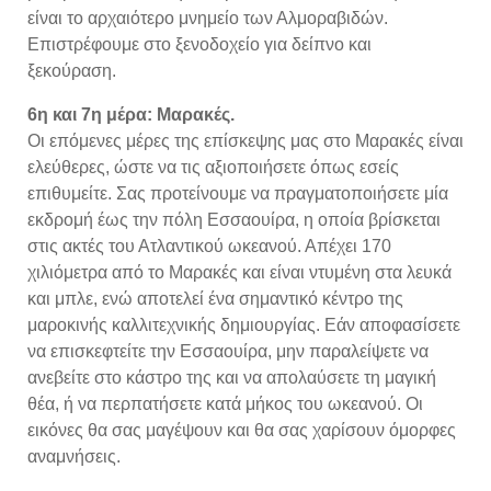
είναι το αρχαιότερο μνημείο των Αλμοραβιδών.
Επιστρέφουμε στο ξενοδοχείο για δείπνο και
ξεκούραση.
6η και 7η μέρα: Μαρακές.
Οι επόμενες μέρες της επίσκεψης μας στο Μαρακές είναι
ελεύθερες, ώστε να τις αξιοποιήσετε όπως εσείς
επιθυμείτε. Σας προτείνουμε να πραγματοποιήσετε μία
εκδρομή έως την πόλη Εσσαουίρα, η οποία βρίσκεται
στις ακτές του Ατλαντικού ωκεανού. Απέχει 170
χιλιόμετρα από το Μαρακές και είναι ντυμένη στα λευκά
και μπλε, ενώ αποτελεί ένα σημαντικό κέντρο της
μαροκινής καλλιτεχνικής δημιουργίας. Εάν αποφασίσετε
να επισκεφτείτε την Εσσαουίρα, μην παραλείψετε να
ανεβείτε στο κάστρο της και να απολαύσετε τη μαγική
θέα, ή να περπατήσετε κατά μήκος του ωκεανού. Οι
εικόνες θα σας μαγέψουν και θα σας χαρίσουν όμορφες
αναμνήσεις.