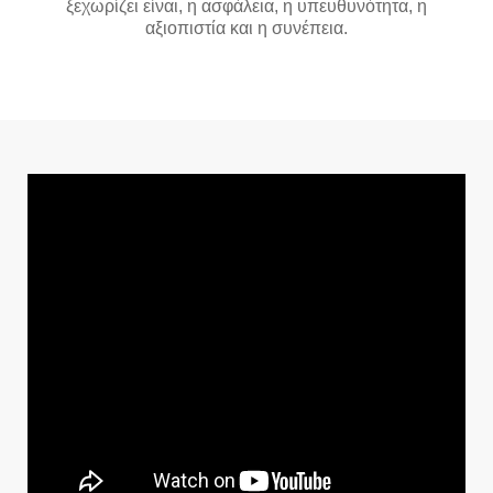
ξεχωρίζει είναι, η ασφάλεια, η υπευθυνότητα, η
αξιοπιστία και η συνέπεια.