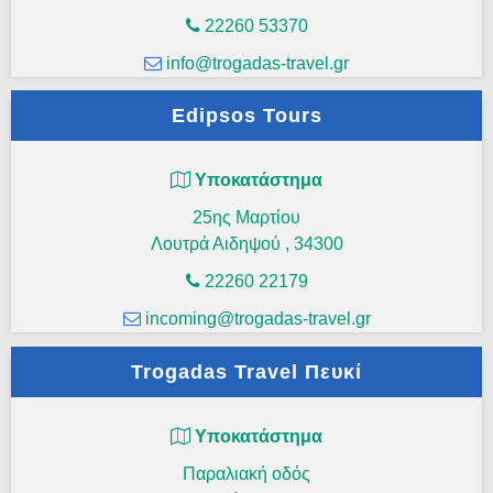
22260 53370
info@trogadas-travel.gr
Edipsos Tours
Υποκατάστημα
25ης Μαρτίου
Λουτρά Αιδηψού
,
34300
22260 22179
incoming@trogadas-travel.gr
Trogadas Travel Πευκί
Υποκατάστημα
Παραλιακή οδός