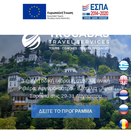
3 ήμερη οδική εκδρομή στην Αλβανική
Ριβιέρα. Αργυρόκαστρο - Εξαμίλια - Άγιοι
Σαράντα στις 29-31 Αυγούστου
ΔΕΊΤΕ ΤΟ ΠΡΌΓΡΑΜΜΑ