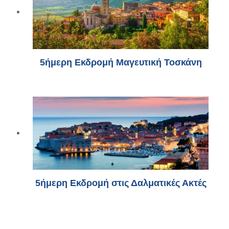
5ήμερη Εκδρομή Μαγευτική Τοσκάνη
5ήμερη Εκδρομή στις Δαλματικές Ακτές
...