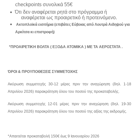
checkpoints συνολικά 55€
Ότι δεν αναφέρεται ρητά στο πρόγραμμα ή
αναφέρεται ως προαιρετικό ή προτεινόμενο.
Ακτοπλοϊκά εισιτήρια (επιβάτες Εύβοιας από Λουτρά Αιδηψού για
Αρκίτσα κι επιστροφή)
*ΠΡΟΑΙΡΕΤΙΚΗ ΒΟΛΤΑ ( ΕΞΟΔΑ ΑΤΟΜΙΚΑ ) ΜΕ ΤΑ ΑΕΡΟΣΤΑΤΑ .
ΌΡΟΙ & ΠΡΟΥΠΟΘΕΣΕΙΣ ΣΥΜΜΕΤΟΧΗΣ
Ακύρωση συμμετοχής 30-12 μέρες πριν την αναχώρηση (δηλ. 1-18
Απριλίου 2026) παρακράτηση όλου του
ποσού της προκαταβολής.
Ακύρωση συμμετοχής 12-01 μέρες πριν την αναχώρηση (δηλ. 19-30
Απριλίου 2026) παρακράτηση όλου του
ποσού της αξίας της εκδρομής.
*Απαιτείται προκαταβολή 150€ έως 9 Ιανουαρίου 2026