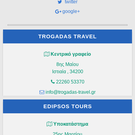
twitter
google+
TROGADAS TRAVEL
Κεντρικό γραφείο
8ης Μαίου
Ιστιαία
,
34200
22260 53370
info@trogadas-travel.gr
EDIPSOS TOURS
Υποκατάστημα
25ης Μαρτίου